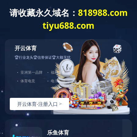
飞钓抄网
飞钓抄网
返回