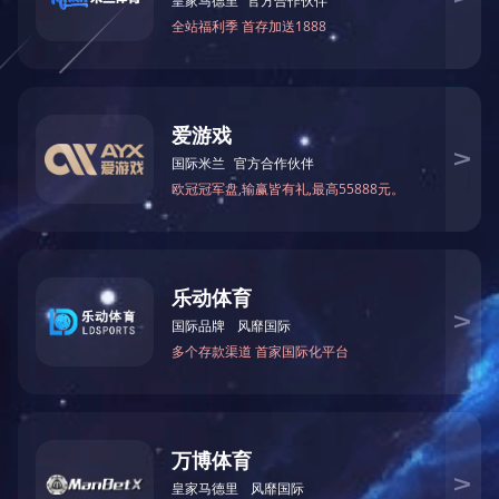
河钓抄网
池塘抄网
替换网
渔具杂品
威海宜章金属(渔具)制品有限公司成立于1994年,是一家从事渔
具用金属制品系列产品的生产、科研、经贸为一体的专业渔具
企业公司。