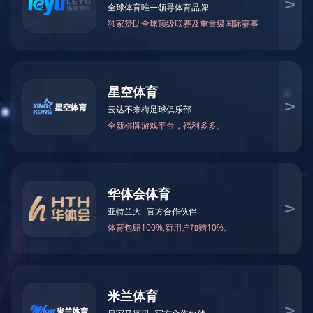
TM-60501801