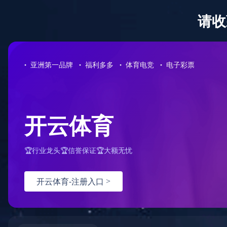
欢迎进入星空网页版在线登录官网
河钓抄网