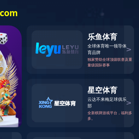
0631-5759666
威海市张村旅游度假区九华路
中心
企业资讯
星空（中国）
English